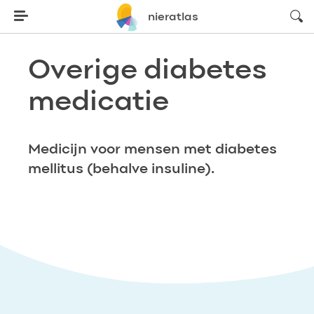
zoeke
nieratlas
Overige diabetes
medicatie
Medicijn voor mensen met diabetes
mellitus (behalve insuline).