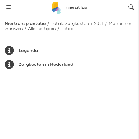
zoeke
nieratlas
Niertransplantatie
/
Totale zorgkosten
/
2021
/
Mannen en
vrouwen
/
Alle leeftijden
/
Totaal
Legenda
Zorgkosten in Nederland